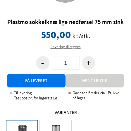
Plastmo sokkelknæ lige nedførsel 75 mm zink
550,00
kr./stk.
Levering tillægges
-
+
FÅ LEVERET
HENT I BUTIK
Til levering
Davidsen Fredericia
- Pt. ikke
på lager
Tast postnr. for lagerstatus
VARIANTER