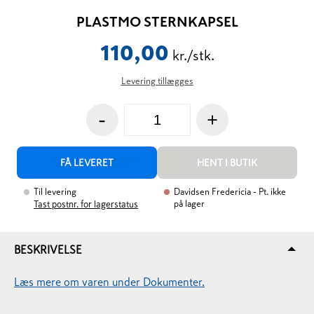
PLASTMO STERNKAPSEL
110,00
kr./stk.
Levering tillægges
-
+
FÅ LEVERET
HENT I BUTIK
Til levering
Davidsen Fredericia
- Pt. ikke
på lager
Tast postnr. for lagerstatus
BESKRIVELSE
Læs mere om varen under Dokumenter.