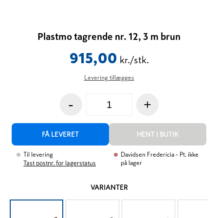
Plastmo tagrende nr. 12, 3 m brun
915,00
kr./stk.
Levering tillægges
-
+
FÅ LEVERET
HENT I BUTIK
Til levering
Davidsen Fredericia
- Pt. ikke
på lager
Tast postnr. for lagerstatus
VARIANTER