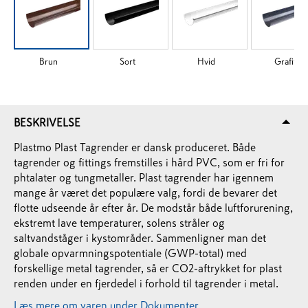
Brun
Sort
Hvid
Grafit
BESKRIVELSE
Plastmo Plast Tagrender er dansk produceret. Både
tagrender og fittings fremstilles i hård PVC, som er fri for
phtalater og tungmetaller. Plast tagrender har igennem
mange år været det populære valg, fordi de bevarer det
flotte udseende år efter år. De modstår både luftforurening,
ekstremt lave temperaturer, solens stråler og
saltvandståger i kystområder. Sammenligner man det
globale opvarmningspotentiale (GWP-total) med
forskellige metal tagrender, så er CO2-aftrykket for plast
renden under en fjerdedel i forhold til tagrender i metal.
Læs mere om varen under Dokumenter.