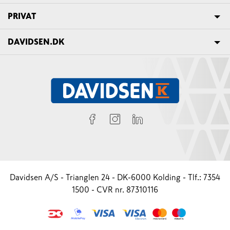
PRIVAT
DAVIDSEN.DK
Davidsen A/S - Trianglen 24 - DK-6000 Kolding - Tlf.: 7354
1500 - CVR nr. 87310116