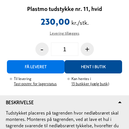
Plastmo tudstykke nr. 11, hvid
230,00
kr./stk.
Levering tillægges
-
+
FÅ LEVERET
HENT I BUTIK
Til levering
Kan hentes i
Tast postnr. for lagerstatus
13
butikker (vælg butik)
BESKRIVELSE
Tudstykket placeres på tagrenden hvor nedløbsrøret skal
monteres. Monteres på tagrenden, ved at lave et hul i
tagrende svarende til nedløbsrøret tykkelse, hvorefter du