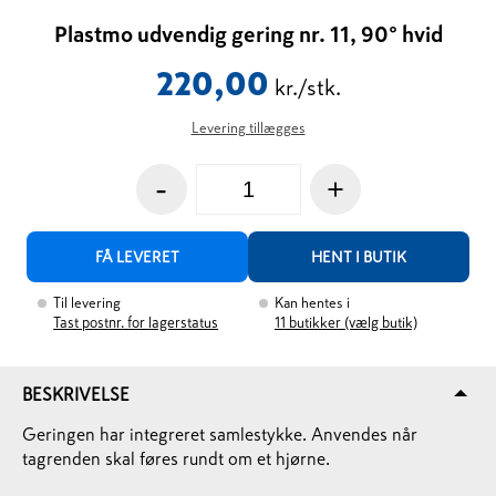
Plastmo udvendig gering nr. 11, 90° hvid
220,00
kr./stk.
Levering tillægges
-
+
FÅ LEVERET
HENT I BUTIK
Til levering
Kan hentes i
Tast postnr. for lagerstatus
11
butikker (vælg butik)
BESKRIVELSE
Geringen har integreret samlestykke. Anvendes når
tagrenden skal føres rundt om et hjørne.