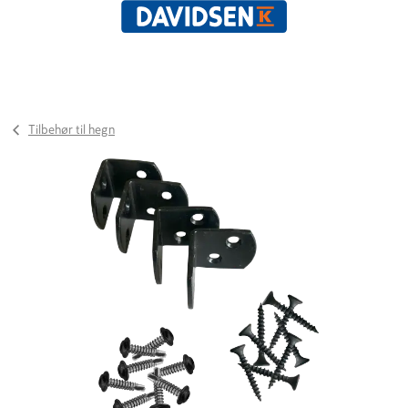
Tilbehør til hegn