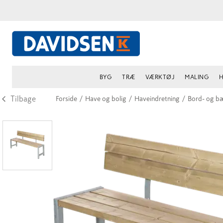
BYG
TRÆ
VÆRKTØJ
MALING
H
Tilbage
Forside
/
Have og bolig
/
Haveindretning
/
Bord- og b