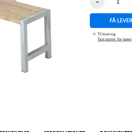
-
FÅ LEVE
Til levering
Tast postnr. for lage