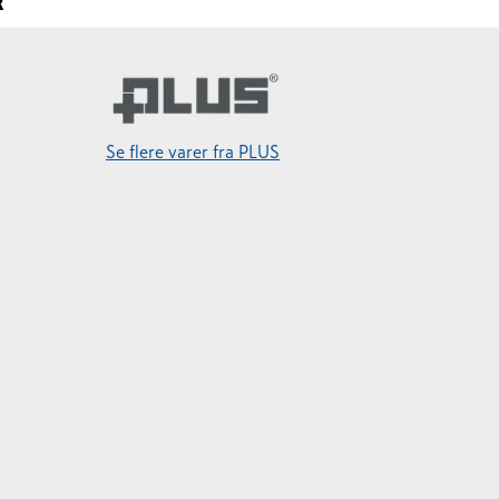
R
Se flere varer fra PLUS