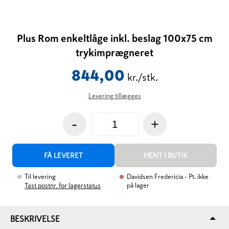
Plus Rom enkeltlåge inkl. beslag 100x75 cm
trykimprægneret
844,00
kr./stk.
Levering tillægges
-
+
FÅ LEVERET
HENT I BUTIK
Til levering
Davidsen Fredericia
- Pt. ikke
på lager
Tast postnr. for lagerstatus
BESKRIVELSE