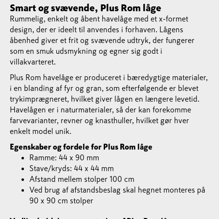
Smart og svævende, Plus Rom låge
Rummelig, enkelt og åbent havelåge med et x-formet
design, der er ideelt til anvendes i forhaven. Lågens
åbenhed giver et frit og svævende udtryk, der fungerer
som en smuk udsmykning og egner sig godt i
villakvarteret.
Plus Rom havelåge er produceret i bæredygtige materialer,
i en blanding af fyr og gran, som efterfølgende er blevet
trykimprægneret, hvilket giver lågen en længere levetid.
Havelågen er i naturmaterialer, så der kan forekomme
farvevarianter, revner og knasthuller, hvilket gør hver
enkelt model unik.
Egenskaber og fordele for Plus Rom låge
Ramme: 44 x 90 mm
Stave/kryds: 44 x 44 mm
Afstand mellem stolper 100 cm
Ved brug af afstandsbeslag skal hegnet monteres på
90 x 90 cm stolper