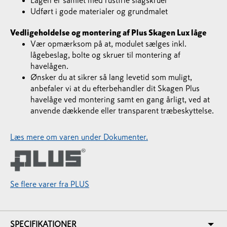
Lågen er samlet med rustfrie slagskruer
Udført i gode materialer og grundmalet
Vedligeholdelse og montering af Plus Skagen Lux låge
Vær opmærksom på at, modulet sælges inkl.
lågebeslag, bolte og skruer til montering af
havelågen.
Ønsker du at sikrer så lang levetid som muligt,
anbefaler vi at du efterbehandler dit Skagen Plus
havelåge ved montering samt en gang årligt, ved at
anvende dækkende eller transparent træbeskyttelse.
Læs mere om varen under Dokumenter.
Se flere varer fra PLUS
SPECIFIKATIONER