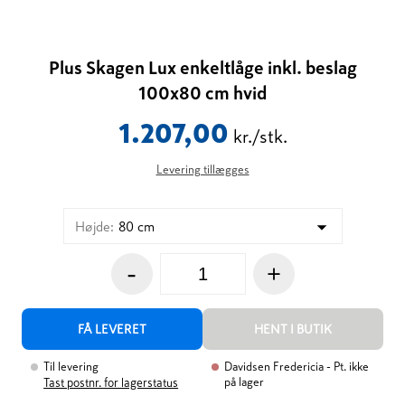
Plus Skagen Lux enkeltlåge inkl. beslag
100x80 cm hvid
1.207,00
kr./stk.
Levering tillægges
Højde
:
80 cm
-
+
FÅ LEVERET
HENT I BUTIK
Til levering
Davidsen Fredericia
- Pt. ikke
på lager
Tast postnr. for lagerstatus