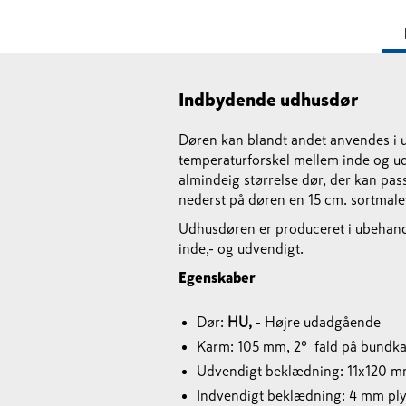
Indbydende udhusdør
Døren kan blandt andet anvendes i
temperaturforskel mellem inde og ud
almindeig størrelse dør, der kan pas
nederst på døren en 15 cm. sortmale
Udhusdøren er produceret i ubehand
inde,- og udvendigt.
Egenskaber
Dør:
HU,
- Højre udadgående
Karm: 105 mm, 2º fald på bundk
Udvendigt beklædning: 11x120 m
Indvendigt beklædning: 4 mm p