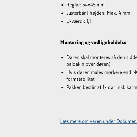
Reglar: 34x45 mm
Justerbár i højden: Max. 4 mm
U-værdi: 1,1
Montering og vedligeholdelse
Døren skal monteres så den sidde
baldakin over døren)
Hvis døren males mørkere end NC
formstabilitet
Pakken består af 1x dør inkl. karm
Læs mere om varen under Dokument