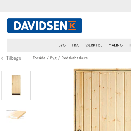
BYG
TRÆ
VÆRKTØJ
MALING
H
Tilbage
Forside
/
Byg
/
Redskabsskure