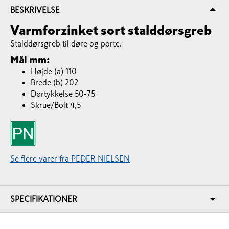
BESKRIVELSE
Varmforzinket sort stalddørsgreb
Stalddørsgreb til døre og porte.
Mål mm:
Højde (a) 110
Brede (b) 202
Dørtykkelse 50-75
Skrue/Bolt 4,5
Se flere varer fra PEDER NIELSEN
SPECIFIKATIONER