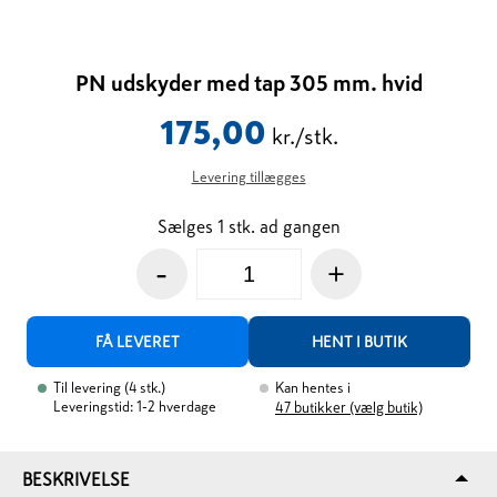
PN udskyder med tap 305 mm. hvid
175,00
kr./stk.
Levering tillægges
Sælges 1 stk. ad gangen
-
+
FÅ LEVERET
HENT I BUTIK
Til levering
(
4
stk.
)
Kan hentes i
Leveringstid: 1-2 hverdage
47
butikker (vælg butik)
BESKRIVELSE