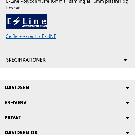
E-Line Polyconmuffe 16mm til samling af 16mm plastrør og
flexrør.
Se flere varer fra E-LINE
SPECIFIKATIONER
DAVIDSEN
ERHVERV
PRIVAT
DAVIDSEN.DK