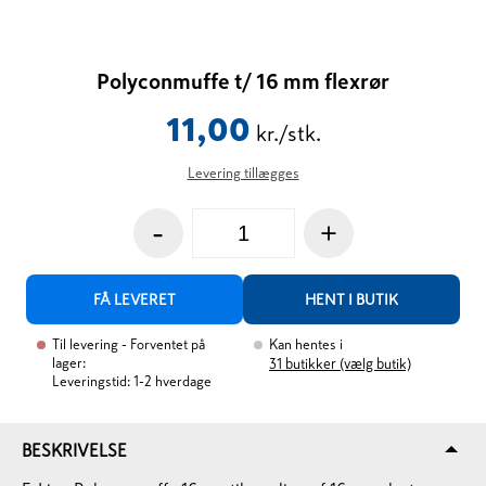
Polyconmuffe t/ 16 mm flexrør
11,00
kr./stk.
Levering tillægges
-
+
FÅ LEVERET
HENT I BUTIK
Til levering
- Forventet på
Kan hentes i
lager:
31
butikker (vælg butik)
Leveringstid: 1-2 hverdage
BESKRIVELSE