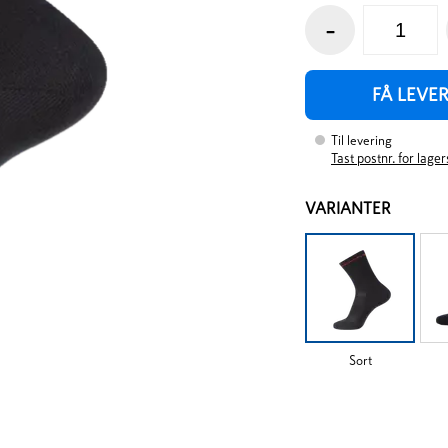
-
FÅ LEVE
Til levering
Tast postnr. for lage
VARIANTER
Sort