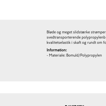
Bløde og meget slidstærke strømper 
svedtransporterende polypropylenb o
kvalitetselastik i skaft og rundt om 
Information:
- Materiale: Bomuld/Polypropylen