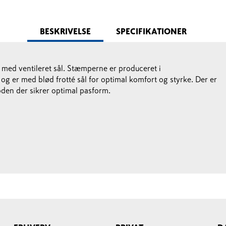
BESKRIVELSE
SPECIFIKATIONER
med ventileret sål. Stæmperne er produceret i
g er med blød frotté sål for optimal komfort og styrke. Der er
foden der sikrer optimal pasform.