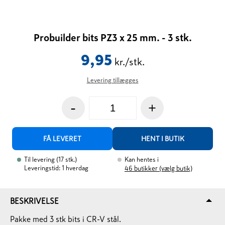
Probuilder bits PZ3 x 25 mm. - 3 stk.
9,95
kr./stk.
Levering tillægges
-
+
FÅ LEVERET
HENT I BUTIK
Til levering
(
17
stk.
)
Kan hentes i
Leveringstid: 1 hverdag
46
butikker (vælg butik)
BESKRIVELSE
Pakke med 3 stk bits i CR-V stål.