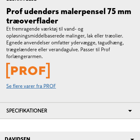
Prof udendørs malerpensel 75 mm
træoverflader
Et fremragende værktøj til vand- og
opløsningsmiddelbaserede malinger, lak eller træolier.
Egnede anvendelser omfatter ydervægge, tagudhæng,
trægelændere eller verandagulve. Passer til Prof
forlængerarmen.
Se flere varer fra PROF
SPECIFIKATIONER
DAVIDSEN