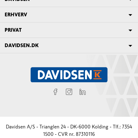
ERHVERV
PRIVAT
DAVIDSEN.DK
Davidsen A/S - Trianglen 24 - DK-6000 Kolding - Tlf.: 7354
1500 - CVR nr. 87310116