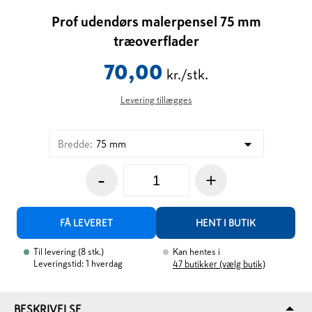
Prof udendørs malerpensel 75 mm
træoverflader
70,00
kr./stk.
Levering tillægges
Bredde
:
75 mm
-
+
FÅ LEVERET
HENT I BUTIK
Til levering
(
8
stk.
)
Kan hentes i
Leveringstid: 1 hverdag
47
butikker (vælg butik)
BESKRIVELSE