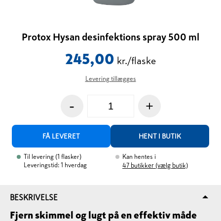
Protox Hysan desinfektions spray 500 ml
245,00
kr./flaske
Levering tillægges
-
+
FÅ LEVERET
HENT I BUTIK
Til levering
(
1
flasker
)
Kan hentes i
Leveringstid: 1 hverdag
47
butikker (vælg butik)
BESKRIVELSE
Fjern skimmel og lugt på en effektiv måde