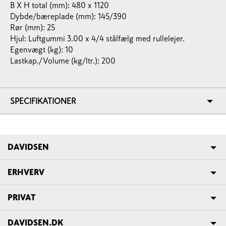
B X H total (mm): 480 x 1120
Dybde/bæreplade (mm): 145/390
Rør (mm): 25
Hjul: Luftgummi 3.00 x 4/4 stålfælg med rullelejer.
Egenvægt (kg):
10
Lastkap./Volume (kg/ltr.): 200
SPECIFIKATIONER
DAVIDSEN
ERHVERV
PRIVAT
DAVIDSEN.DK