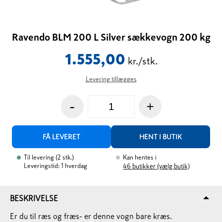
Ravendo BLM 200 L Silver sækkevogn 200 kg
1.555,00
kr./stk.
Levering tillægges
-
+
FÅ LEVERET
HENT I BUTIK
Til levering
(
2
stk.
)
Kan hentes i
Leveringstid: 1 hverdag
46
butikker (vælg butik)
BESKRIVELSE
Er du til ræs og fræs- er denne vogn bare kræs.