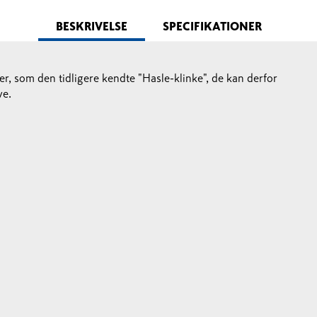
BESKRIVELSE
SPECIFIKATIONER
r, som den tidligere kendte "Hasle-klinke", de kan derfor
ve.