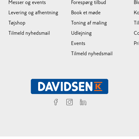
Messer og events
Forespørg tilbud
Bl
Levering og afhentning
Book et møde
Ko
Tøjshop
Toning af maling
Ti
Tilmeld nyhedsmail
Udlejning
Co
Events
Pr
Tilmeld nyhedsmail