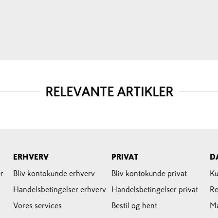
RELEVANTE ARTIKLER
ERHVERV
PRIVAT
D
r
Bliv kontokunde erhverv
Bliv kontokunde privat
Ku
Handelsbetingelser erhverv
Handelsbetingelser privat
Re
Vores services
Bestil og hent
M