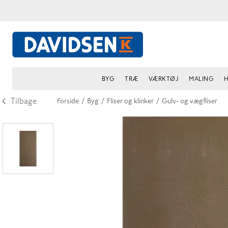
BYG
TRÆ
VÆRKTØJ
MALING
H
Tilbage
Forside
/
Byg
/
Fliser og klinker
/
Gulv- og vægfliser