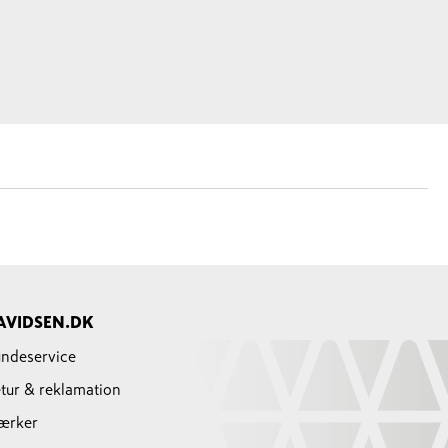
AVIDSEN.DK
ndeservice
tur & reklamation
ærker