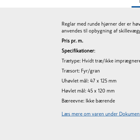
Reglar med runde hjørner der er høvl
anvendes til opbygning af skillevæg
Pris pr. m.
Specifikationer
:
Trætype: Hvidt træ/ikke imprægner
Træsort: Fyr/gran
Uhøvlet mål: 47 x 125 mm
Høvlet mål: 45 x 120 mm
Bæreevne: Ikke bærende
Læs mere om varen under Dokument