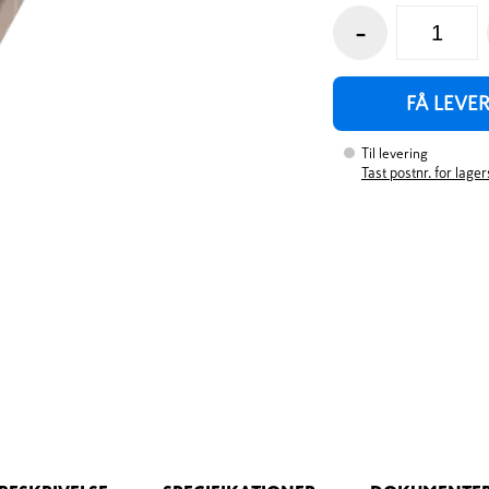
-
FÅ LEVE
Til levering
Tast postnr. for lage