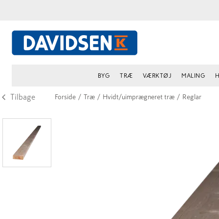
BYG
TRÆ
VÆRKTØJ
MALING
H
Tilbage
Forside
/
Træ
/
Hvidt/uimprægneret træ
/
Reglar