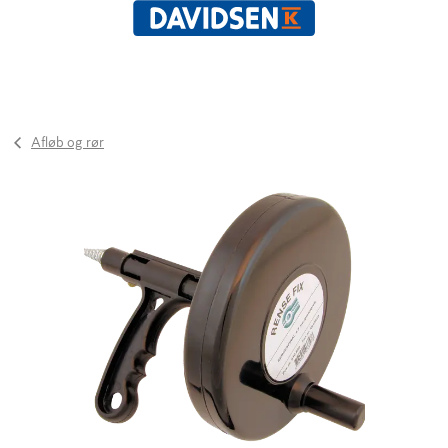
Afløb og rør