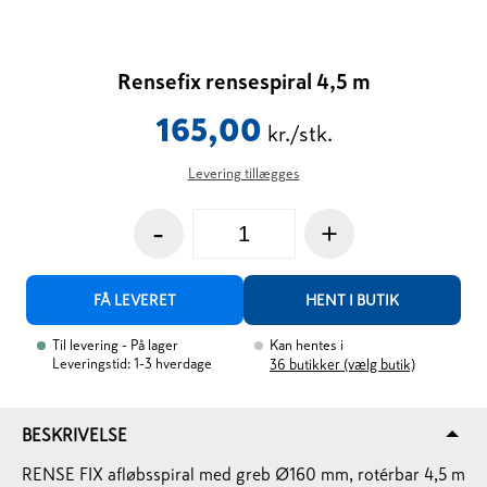
Rensefix rensespiral 4,5 m
165,00
kr./stk.
Levering tillægges
-
+
FÅ LEVERET
HENT I BUTIK
Til levering
- På lager
Kan hentes i
Leveringstid: 1-3 hverdage
36
butikker (vælg butik)
BESKRIVELSE
RENSE FIX afløbsspiral med greb Ø160 mm, rotérbar 4,5 m