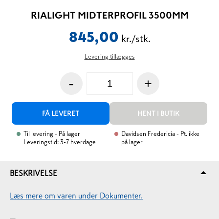
RIALIGHT MIDTERPROFIL 3500MM
845,00
kr./stk.
Levering tillægges
-
+
FÅ LEVERET
HENT I BUTIK
Til levering
- På lager
Davidsen Fredericia
- Pt. ikke
Leveringstid: 3-7 hverdage
på lager
BESKRIVELSE
Læs mere om varen under Dokumenter.