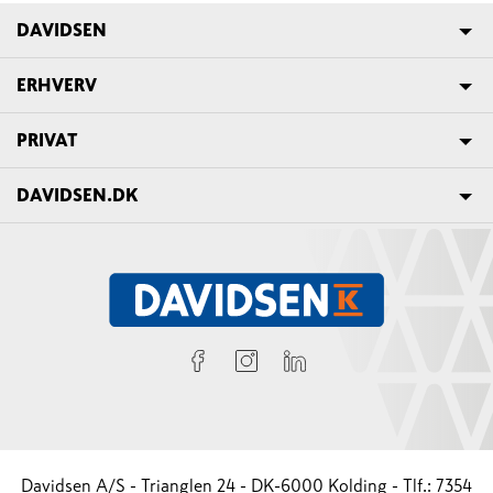
DAVIDSEN
ERHVERV
PRIVAT
DAVIDSEN.DK
Davidsen A/S - Trianglen 24 - DK-6000 Kolding - Tlf.: 7354