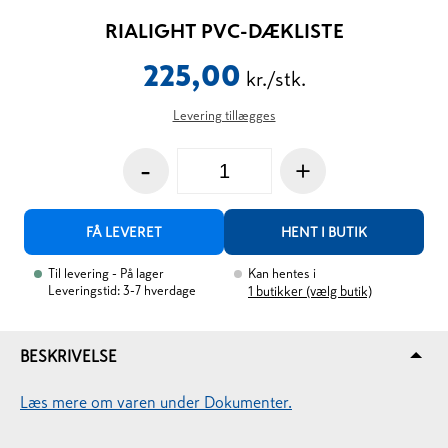
RIALIGHT PVC-DÆKLISTE
225,00
kr./stk.
Levering tillægges
-
+
FÅ LEVERET
HENT I BUTIK
Til levering
- På lager
Kan hentes i
Leveringstid: 3-7 hverdage
1
butikker (vælg butik)
BESKRIVELSE
Læs mere om varen under Dokumenter.