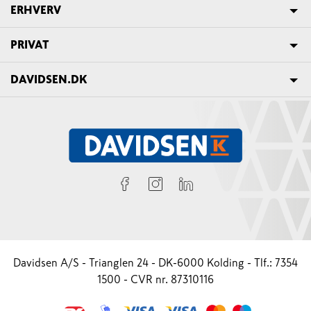
ERHVERV
PRIVAT
DAVIDSEN.DK
Davidsen A/S - Trianglen 24 - DK-6000 Kolding - Tlf.: 7354
1500 - CVR nr. 87310116