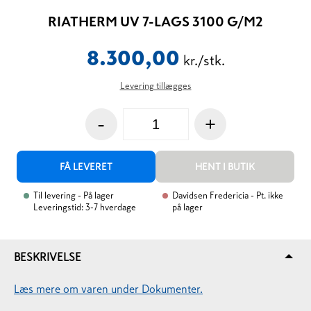
RIATHERM UV 7-LAGS 3100 G/M2
8.300,00
kr./stk.
Levering tillægges
-
+
FÅ LEVERET
HENT I BUTIK
Til levering
- På lager
Davidsen Fredericia
- Pt. ikke
Leveringstid: 3-7 hverdage
på lager
BESKRIVELSE
Læs mere om varen under Dokumenter.