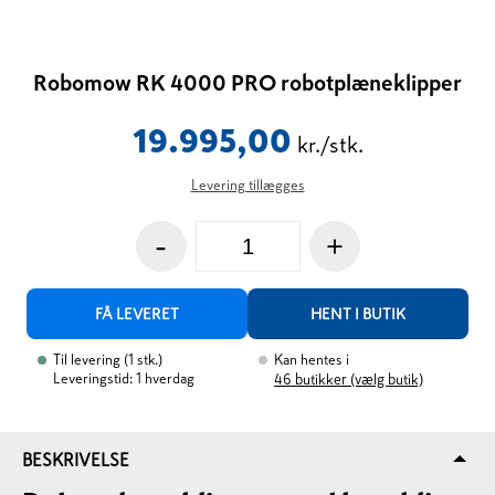
Robomow RK 4000 PRO robotplæneklipper
19.995,00
kr./stk.
Levering tillægges
-
+
FÅ LEVERET
HENT I BUTIK
Til levering
(
1
stk.
)
Kan hentes i
Leveringstid: 1 hverdag
46
butikker (vælg butik)
BESKRIVELSE