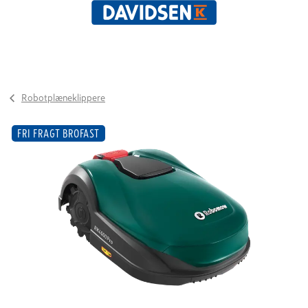
Robotplæneklippere
FRI FRAGT BROFAST