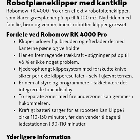
Robotplæneklipper med kantklip
Robomow RK 4000 Pro er en effektiv robotplæneklipper,
som klarer græsplæner på op til 4000 m2. Nyd tiden med
familie, børn og venner, imens robotten klipper græsset.
Fordele ved Robomow RK 4000 Pro
Klipper udover hjulbredden og efterlader dermed
kanterne pæne og velholdte.
Har en fremragende trækkraft - stigninger på op til
45 % er ikke noget problem.
Fjederophængt klippesystem med forskudte knive
sikrer perfekte klipperesultater - selv i ujævnt terræn.
Er nem at styre og programmere - takket være det
integrerede touchdisplay.
To separate zoner med fire underzoner kan gemmes i
hukommelsen.
Kraftigt batteri sørger for at robotten kan klippe i
cirka 110-130 minutter, før den vender tilbage til
ladestationen i 90-110 minutter.
Yderligere information