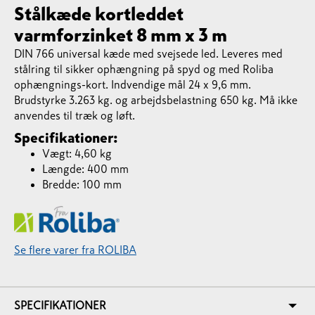
Stålkæde kortleddet
varmforzinket 8 mm x 3 m
DIN 766 universal kæde med svejsede led. Leveres med
stålring til sikker ophængning på spyd og med Roliba
ophængnings-kort. Indvendige mål 24 x 9,6 mm.
Brudstyrke 3.263 kg. og arbejdsbelastning 650 kg. Må ikke
anvendes til træk og løft.
Specifikationer:
Vægt: 4,60 kg
Længde: 400 mm
Bredde: 100 mm
Se flere varer fra ROLIBA
SPECIFIKATIONER