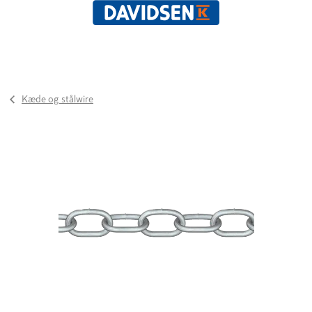
Kæde og stålwire