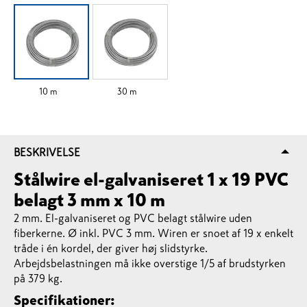
10 m
30 m
BESKRIVELSE
Stålwire el-galvaniseret 1 x 19 PVC
belagt 3 mm x 10 m
2 mm. El-galvaniseret og PVC belagt stålwire uden
fiberkerne. Ø inkl. PVC 3 mm. Wiren er snoet af 19 x enkelt
tråde i én kordel, der giver høj slidstyrke.
Arbejdsbelastningen må ikke overstige 1/5 af brudstyrken
på 379 kg.
Specifikationer: