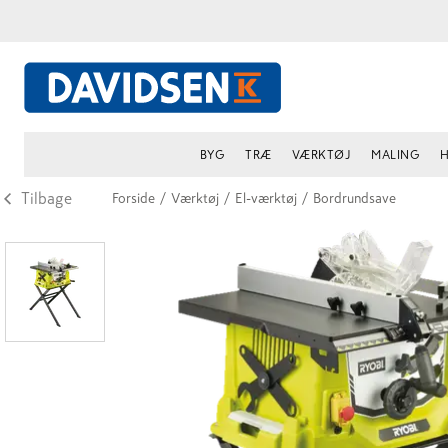
BYG
TRÆ
VÆRKTØJ
MALING
H
Tilbage
Forside
/
Værktøj
/
El-værktøj
/
Bordrundsave