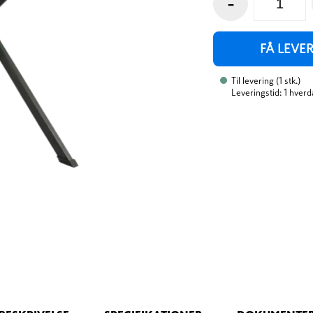
-
FÅ LEVE
Til levering
(
1
stk.
)
Leveringstid: 1 hverd