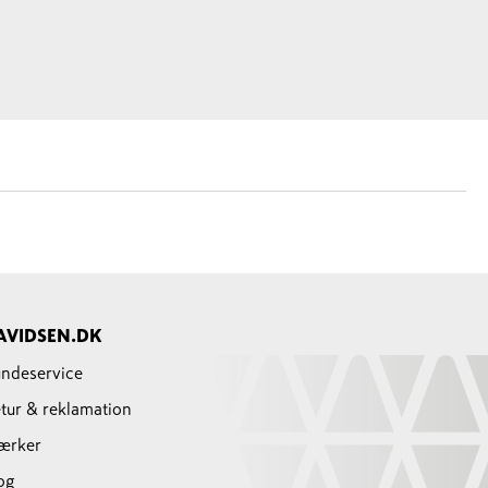
AVIDSEN.DK
ndeservice
tur & reklamation
ærker
og