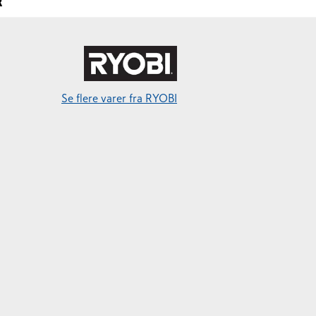
R
Se flere varer fra RYOBI