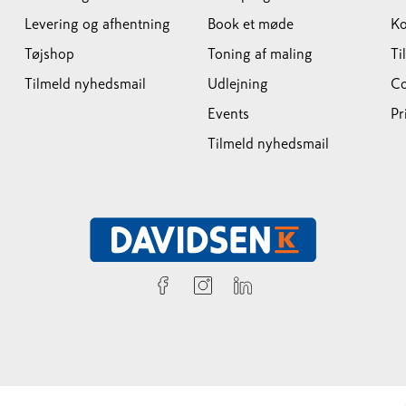
Levering og afhentning
Book et møde
Ko
Tøjshop
Toning af maling
Ti
Tilmeld nyhedsmail
Udlejning
Co
Events
Pr
Tilmeld nyhedsmail