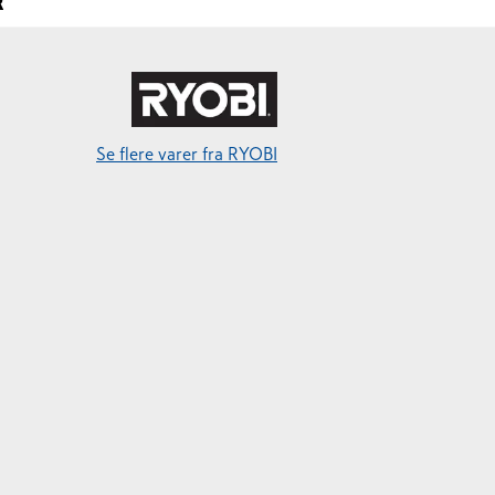
R
Se flere varer fra RYOBI