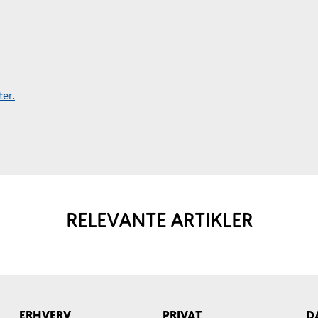
er.
RELEVANTE ARTIKLER
ERHVERV
PRIVAT
D