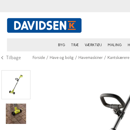
BYG
TRÆ
VÆRKTØJ
MALING
H
Tilbage
Forside
/
Have og bolig
/
Havemaskiner
/
Kantskærere 