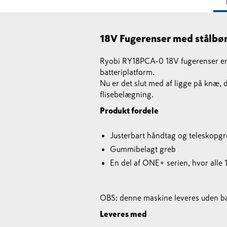
18V Fugerenser med stålbø
Ryobi RY18PCA-0 18V fugerenser er 
batteriplatform.
Nu er det slut med af ligge på knæ,
flisebelægning.
Produkt fordele
Justerbart håndtag og teleskopgre
Gummibelagt greb
En del af ONE+ serien, hvor alle
OBS: denne maskine leveres uden bat
Leveres med