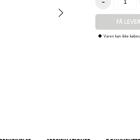
-
FÅ LEVE
Varen kan ikke købes