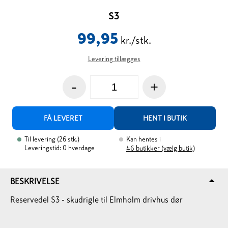
S3
99,95
kr./stk.
Levering tillægges
-
+
FÅ LEVERET
HENT I BUTIK
Til levering
(
26
stk.
)
Kan hentes i
Leveringstid: 0 hverdage
46
butikker (vælg butik)
BESKRIVELSE
Reservedel S3 - skudrigle til Elmholm drivhus dør