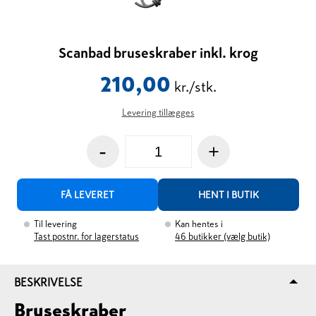
Scanbad bruseskraber inkl. krog
210,00
kr./stk.
Levering tillægges
-
+
FÅ LEVERET
HENT I BUTIK
Til levering
Kan hentes i
Tast postnr. for lagerstatus
46
butikker (vælg butik)
BESKRIVELSE
Bruseskraber