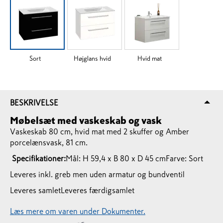
Sort
Højglans hvid
Hvid mat
BESKRIVELSE
Møbelsæt med vaskeskab og vask
Vaskeskab 80 cm, hvid mat med 2 skuffer og Amber
porcelænsvask, 81 cm.
Specifikationer:
Mål: H 59,4 x B 80 x D 45 cm
Farve: Sort
Leveres inkl. greb men uden armatur og bundventil
Leveres samlet
Leveres færdigsamlet
Læs mere om varen under Dokumenter.