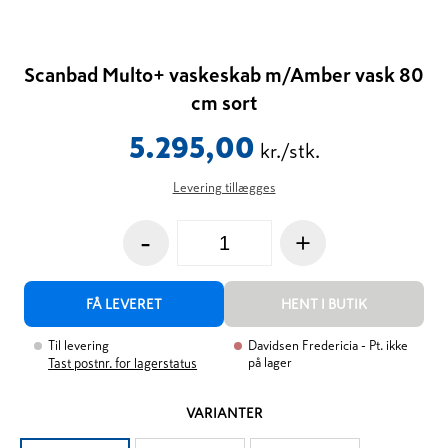
Scanbad Multo+ vaskeskab m/Amber vask 80
cm sort
5.295,00
kr./stk.
Levering tillægges
-
+
FÅ LEVERET
HENT I BUTIK
Til levering
Davidsen Fredericia
- Pt. ikke
på lager
Tast postnr. for lagerstatus
VARIANTER