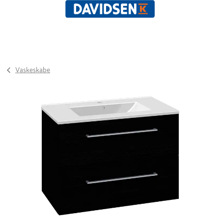
Vaskeskabe