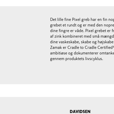
Det lille fine Pixel greb har en fin 
grebet et rundt og er med den nopred
dine fingre er våde. Pixel grebet er 
af zink kombineret med små mængde
dine vaskeskabe, skabe og højskabe f
Zamak er Cradle to Cradle Certified®
ambitiøse og dokumenterer omtanke f
gennem produktets livscyklus.
DAVIDSEN