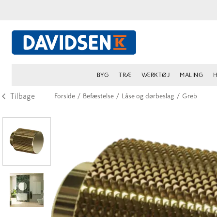
BYG
TRÆ
VÆRKTØJ
MALING
H
Tilbage
Forside
/
Befæstelse
/
Låse og dørbeslag
/
Greb