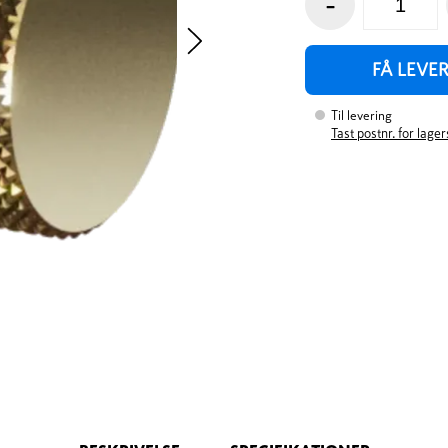
-
FÅ LEVE
Til levering
Tast postnr. for lage