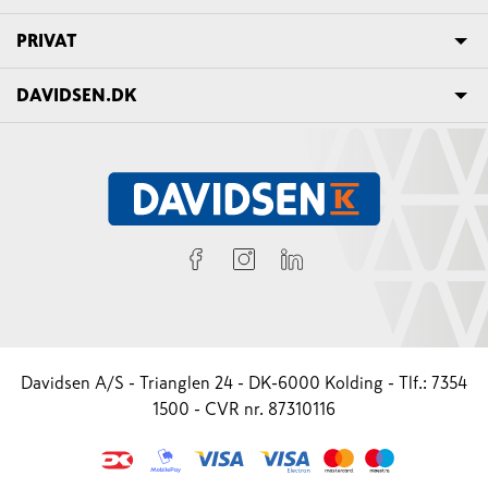
PRIVAT
DAVIDSEN.DK
Davidsen A/S - Trianglen 24 - DK-6000 Kolding - Tlf.: 7354
1500 - CVR nr. 87310116