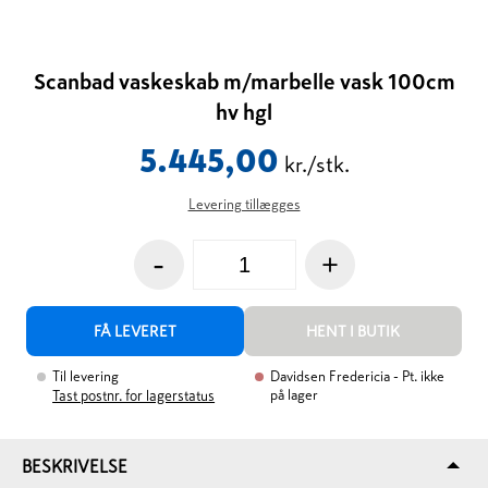
Scanbad vaskeskab m/marbelle vask 100cm
hv hgl
5.445,00
kr./stk.
Levering tillægges
-
+
FÅ LEVERET
HENT I BUTIK
Til levering
Davidsen Fredericia
- Pt. ikke
på lager
Tast postnr. for lagerstatus
BESKRIVELSE