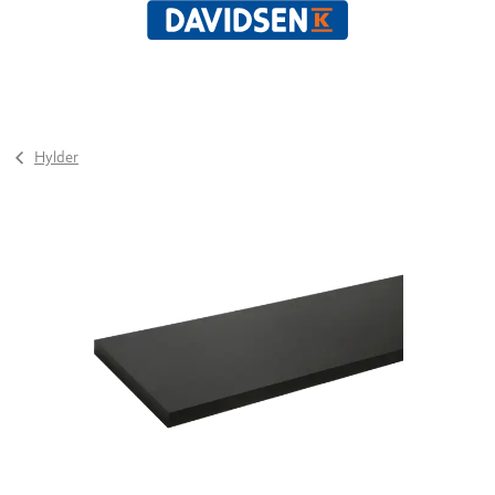
Hylder