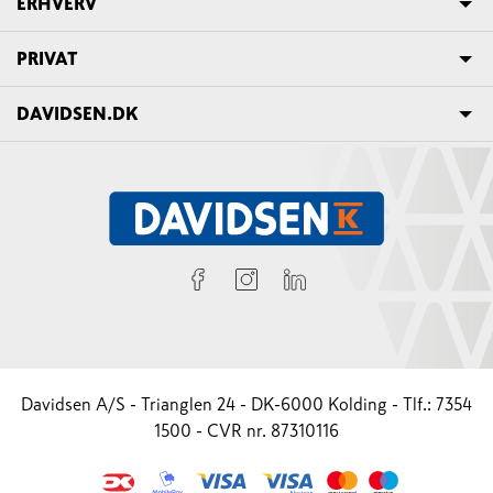
ERHVERV
PRIVAT
DAVIDSEN.DK
Davidsen A/S - Trianglen 24 - DK-6000 Kolding - Tlf.: 7354
1500 - CVR nr. 87310116