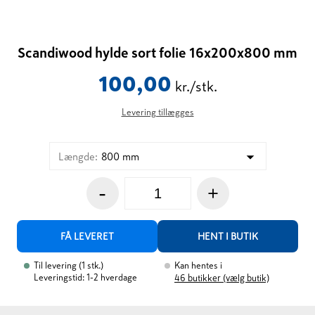
Scandiwood hylde sort folie 16x200x800 mm
100,00
kr./stk.
Levering tillægges
Længde
:
800 mm
-
+
FÅ LEVERET
HENT I BUTIK
Til levering
(
1
stk.
)
Kan hentes i
Leveringstid: 1-2 hverdage
46
butikker (vælg butik)