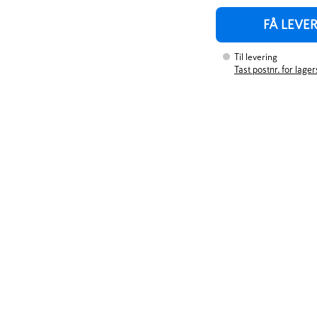
FÅ LEVE
Til levering
Tast postnr. for lage