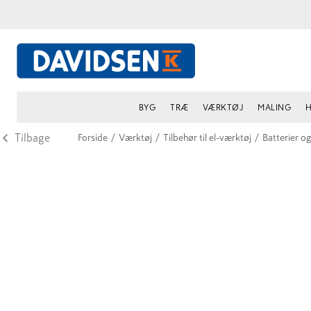
BYG
TRÆ
VÆRKTØJ
MALING
H
Tilbage
Forside
/
Værktøj
/
Tilbehør til el-værktøj
/
Batterier o