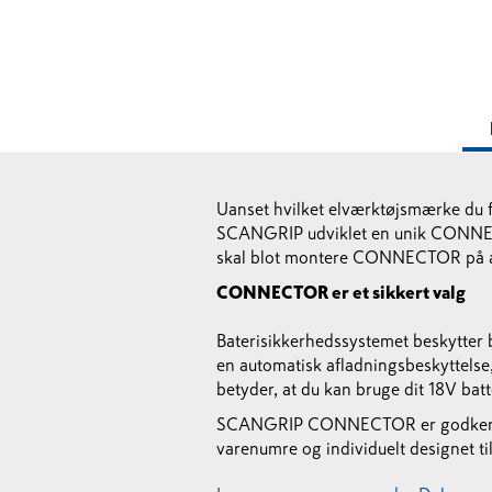
Uanset hvilket elværktøjsmærke du f
SCANGRIP udviklet en unik CONNECTOR
skal blot montere CONNECTOR på arbe
CONNECTOR er et sikkert valg
Baterisikkerhedssystemet beskytter 
en automatisk afladningsbeskyttelse
betyder, at du kan bruge dit 18V batt
SCANGRIP CONNECTOR er godkendt
varenumre og individuelt designet ti