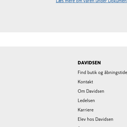
Læs mere om varen under Dokument
DAVIDSEN
Find butik og åbningstide
Kontakt
Om Davidsen
Ledelsen
Karriere
Elev hos Davidsen