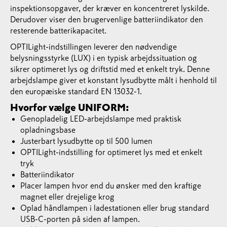
inspektionsopgaver, der kræver en koncentreret lyskilde.
Derudover viser den brugervenlige batteriindikator den
resterende batterikapacitet.
OPTILight-indstillingen leverer den nødvendige
belysningsstyrke (LUX) i en typisk arbejdssituation og
sikrer optimeret lys og driftstid med et enkelt tryk. Denne
arbejdslampe giver et konstant lysudbytte målt i henhold til
den europæiske standard EN 13032-1.
Hvorfor vælge UNIFORM:
Genopladelig LED-arbejdslampe med praktisk
opladningsbase
Justerbart lysudbytte op til 500 lumen
OPTILight-indstilling for optimeret lys med et enkelt
tryk
Batteriindikator
Placer lampen hvor end du ønsker med den kraftige
magnet eller drejelige krog
​Oplad håndlampen i ladestationen eller brug standard
USB-C-porten på siden af lampen.