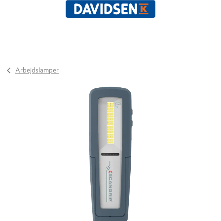
Arbejdslamper