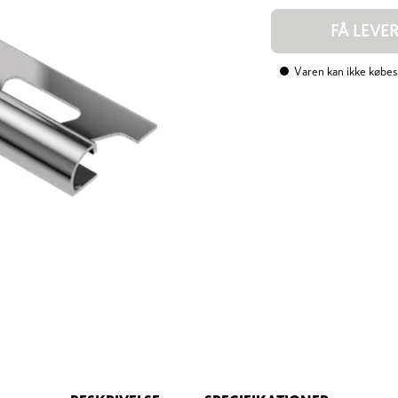
FÅ LEVE
Varen kan ikke købes