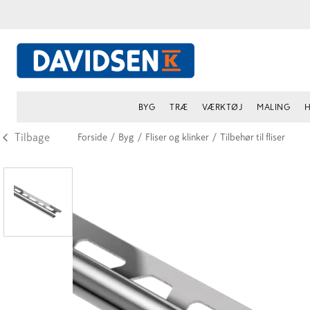
BYG
TRÆ
VÆRKTØJ
MALING
H
Tilbage
Forside
/
Byg
/
Fliser og klinker
/
Tilbehør til fliser