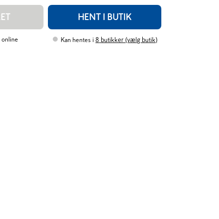
RET
HENT I BUTIK
 online
Kan hentes i
8
butikker (vælg butik)