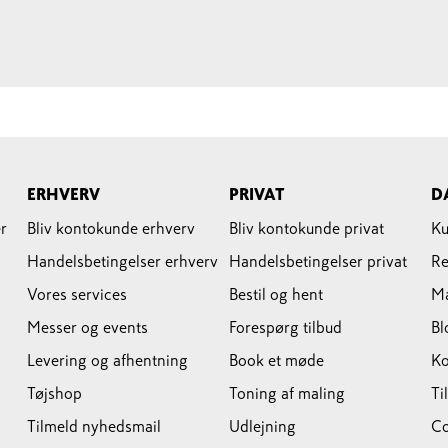
ERHVERV
PRIVAT
D
r
Bliv kontokunde erhverv
Bliv kontokunde privat
Ku
Handelsbetingelser erhverv
Handelsbetingelser privat
Re
Vores services
Bestil og hent
M
Messer og events
Forespørg tilbud
Bl
Levering og afhentning
Book et møde
Ko
Tøjshop
Toning af maling
Ti
Tilmeld nyhedsmail
Udlejning
Co