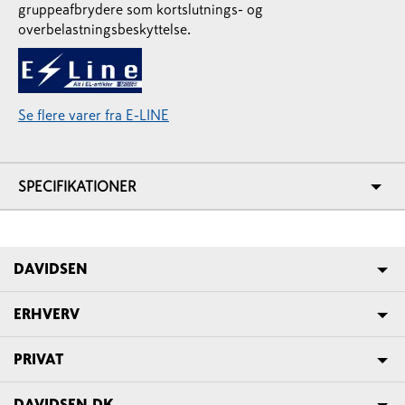
gruppeafbrydere som kortslutnings- og
overbelastningsbeskyttelse.
Se flere varer fra E-LINE
SPECIFIKATIONER
DAVIDSEN
ERHVERV
PRIVAT
DAVIDSEN.DK