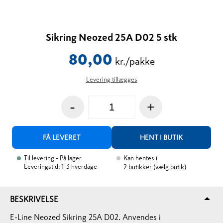
Sikring Neozed 25A D02 5 stk
80,00
kr./pakke
Levering tillægges
-
+
FÅ LEVERET
HENT I BUTIK
Til levering
- På lager
Kan hentes i
Leveringstid: 1-3 hverdage
2
butikker (vælg butik)
BESKRIVELSE
E-Line Neozed Sikring 25A D02. Anvendes i