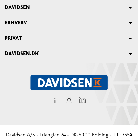
DAVIDSEN
ERHVERV
PRIVAT
DAVIDSEN.DK
Davidsen A/S - Trianglen 24 - DK-6000 Kolding - Tlf.: 7354