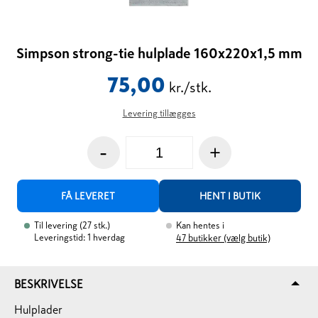
Simpson strong-tie hulplade 160x220x1,5 mm
75,00
kr./stk.
Levering tillægges
-
+
FÅ LEVERET
HENT I BUTIK
Til levering
(
27
stk.
)
Kan hentes i
Leveringstid: 1 hverdag
47
butikker (vælg butik)
BESKRIVELSE
Hulplader