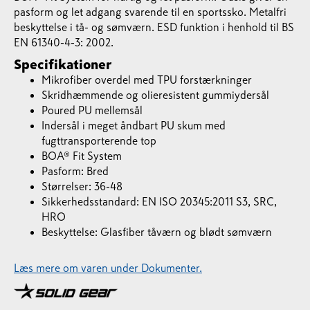
pasform og let adgang svarende til en sportssko. Metalfri
beskyttelse i tå- og sømværn. ESD funktion i henhold til BS
EN 61340-4-3: 2002.
Specifikationer
Mikrofiber overdel med TPU forstærkninger
Skridhæmmende og olieresistent gummiydersål
Poured PU mellemsål
Indersål i meget åndbart PU skum med
fugttransporterende top
BOA® Fit System
Pasform: Bred
Størrelser: 36-48
Sikkerhedsstandard: EN ISO 20345:2011 S3, SRC,
HRO
Beskyttelse: Glasfiber tåværn og blødt sømværn
Læs mere om varen under Dokumenter.