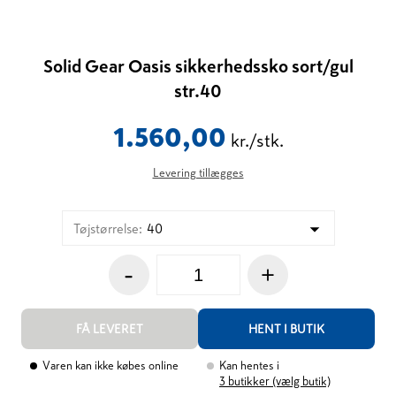
Solid Gear Oasis sikkerhedssko sort/gul
str.40
1.560,00
kr./stk.
Levering tillægges
Tøjstørrelse
:
40
-
+
FÅ LEVERET
HENT I BUTIK
Varen kan ikke købes online
Kan hentes i
3
butikker (vælg butik)