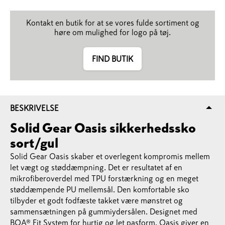
Kontakt en butik for at se vores fulde sortiment og
høre om mulighed for logo på tøj.
FIND BUTIK
BESKRIVELSE
Solid Gear Oasis sikkerhedssko
sort/gul
Solid Gear Oasis skaber et overlegent kompromis mellem
let vægt og støddæmpning. Det er resultatet af en
mikrofiberoverdel med TPU forstærkning og en meget
støddæmpende PU mellemsål. Den komfortable sko
tilbyder et godt fodfæste takket være mønstret og
sammensætningen på gummiydersålen. Designet med
BOA® Fit System for hurtig og let pasform. Oasis giver en