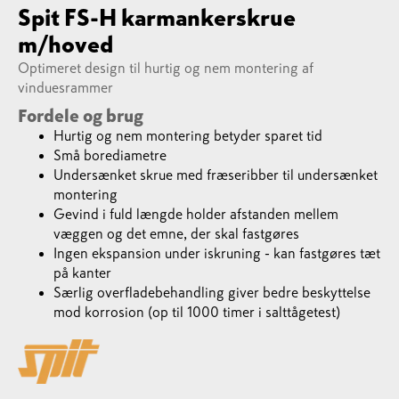
Spit FS-H karmankerskrue
m/hoved
Optimeret design til hurtig og nem montering af
vinduesrammer
Fordele og brug
Hurtig og nem montering betyder sparet tid
Små borediametre
Undersænket skrue med fræseribber til undersænket
montering
Gevind i fuld længde holder afstanden mellem
væggen og det emne, der skal fastgøres
Ingen ekspansion under iskruning - kan fastgøres tæt
på kanter
Særlig overfladebehandling giver bedre beskyttelse
mod korrosion (op til 1000 timer i salttågetest)