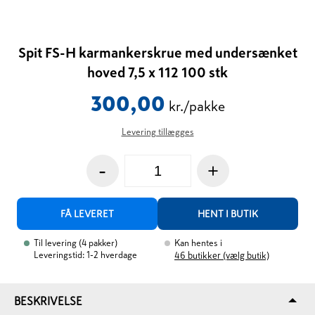
Spit FS-H karmankerskrue med undersænket
hoved 7,5 x 112 100 stk
300,00
kr./pakke
Levering tillægges
-
+
FÅ LEVERET
HENT I BUTIK
Til levering
(
4
pakker
)
Kan hentes i
Leveringstid: 1-2 hverdage
46
butikker (vælg butik)
BESKRIVELSE