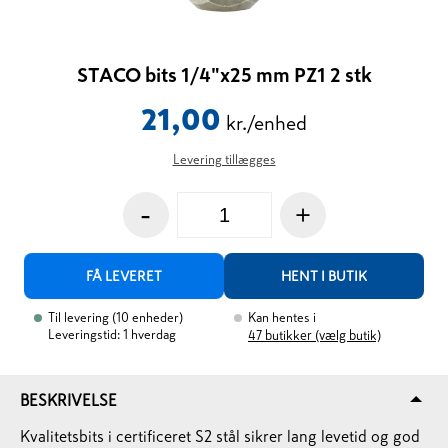
STACO bits 1/4"x25 mm PZ1 2 stk
21,00
kr./enhed
Levering tillægges
-
+
FÅ LEVERET
HENT I BUTIK
Til levering
(
10
enheder
)
Kan hentes i
Leveringstid: 1 hverdag
47
butikker (vælg butik)
BESKRIVELSE
Kvalitetsbits i certificeret S2 stål sikrer lang levetid og god