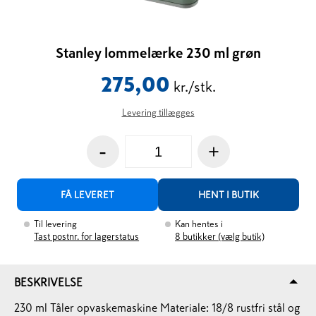
Stanley lommelærke 230 ml grøn
275,00
kr./stk.
Levering tillægges
-
+
FÅ LEVERET
HENT I BUTIK
Til levering
Kan hentes i
Tast postnr. for lagerstatus
8
butikker (vælg butik)
BESKRIVELSE
230 ml Tåler opvaskemaskine Materiale: 18/8 rustfri stål og