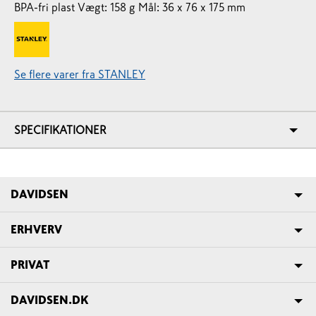
BPA-fri plast Vægt: 158 g Mål: 36 x 76 x 175 mm
Se flere varer fra STANLEY
SPECIFIKATIONER
DAVIDSEN
ERHVERV
PRIVAT
DAVIDSEN.DK