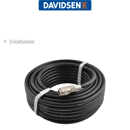
Trykluftslanger