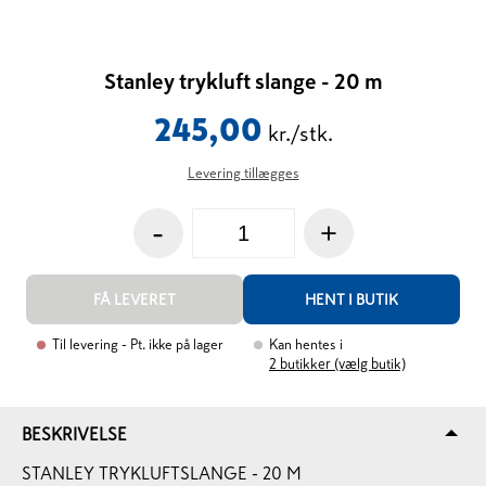
Stanley trykluft slange - 20 m
245,00
kr./stk.
Levering tillægges
-
+
FÅ LEVERET
HENT I BUTIK
Til levering
- Pt. ikke på lager
Kan hentes i
2
butikker (vælg butik)
BESKRIVELSE
STANLEY TRYKLUFTSLANGE - 20 M