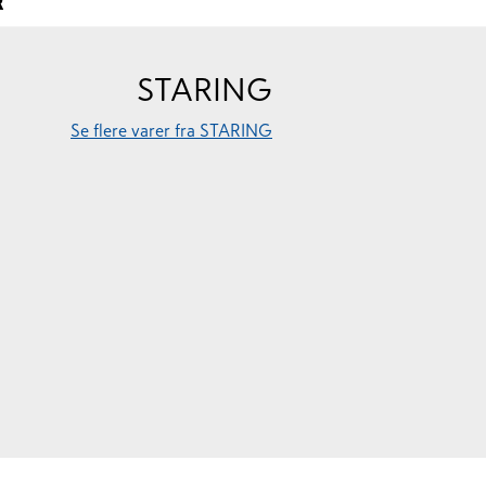
R
STARING
Se flere varer fra STARING