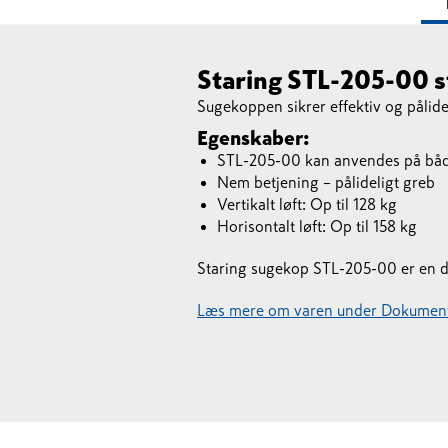
Staring STL-205-00 st
Sugekoppen sikrer effektiv og pålideli
Egenskaber:
STL-205-00 kan anvendes på både
Nem betjening – pålideligt greb
Vertikalt løft: Op til 128 kg
Horisontalt løft: Op til 158 kg
Staring sugekop STL-205-00 er en del
Læs mere om varen under Dokument