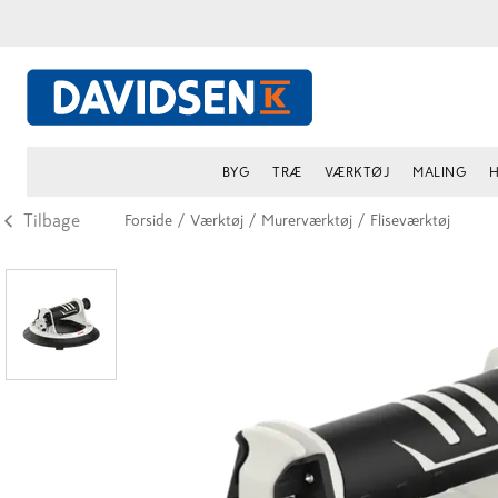
BYG
TRÆ
VÆRKTØJ
MALING
H
Tilbage
Forside
/
Værktøj
/
Murerværktøj
/
Fliseværktøj