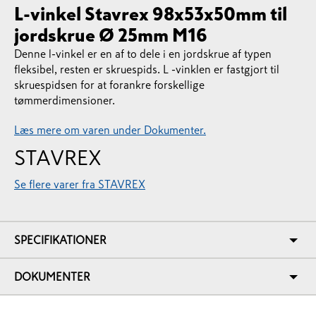
L-vinkel Stavrex 98x53x50mm til
jordskrue Ø 25mm M16
Denne l-vinkel er en af ​​to dele i en jordskrue af typen
fleksibel, resten er skruespids. L -vinklen er fastgjort til
skruespidsen for at forankre forskellige
tømmerdimensioner.
Læs mere om varen under Dokumenter.
STAVREX
Se flere varer fra STAVREX
SPECIFIKATIONER
DOKUMENTER