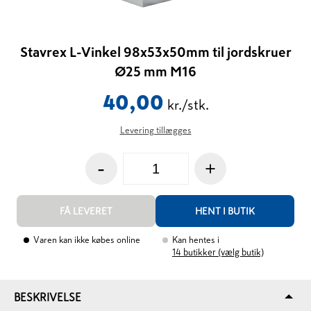
Stavrex L-Vinkel 98x53x50mm til jordskruer
Ø25 mm M16
40,00
kr./stk.
Levering tillægges
-
+
FÅ LEVERET
HENT I BUTIK
Varen kan ikke købes online
Kan hentes i
14
butikker (vælg butik)
BESKRIVELSE