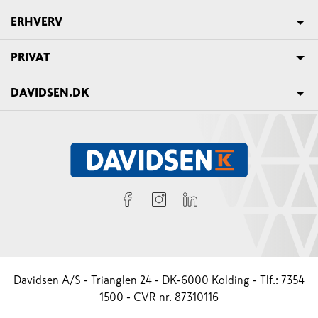
ERHVERV
PRIVAT
DAVIDSEN.DK
Davidsen A/S - Trianglen 24 - DK-6000 Kolding - Tlf.: 7354
1500 - CVR nr. 87310116