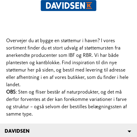
Overvejer du at bygge en støttemur i haven? I vores
sortiment finder du et stort udvalg af støttemursten fra
anerkendte producenter som IBF og RBR. Vi har både
plantesten og kantblokke. Find inspiration til din nye
støttemur her på siden, og bestil med levering til adresse
eller afhentning i en af vores butikker, som du finder i hele
landet. ​​​​​​​
OBS
: Sten og fliser består af naturprodukter, og det må
derfor forventes at der kan forekomme variationer i farve
og struktur – også selvom der bestilles belægningssten af
samme type.
DAVIDSEN