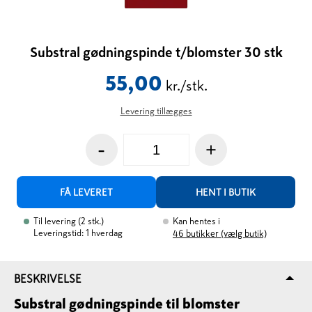
Substral gødningspinde t/blomster 30 stk
55,00
kr./stk.
Levering tillægges
-
+
FÅ LEVERET
HENT I BUTIK
Til levering
(
2
stk.
)
Kan hentes i
Leveringstid: 1 hverdag
46
butikker (vælg butik)
BESKRIVELSE
Substral gødningspinde til blomster