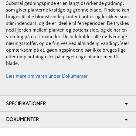
Substral gødningspinde er en langtidsvirkende gødning,
som giver planterne kraftige og grønne blade. Pindene kan
bruges til alle blomstrende planter i potter og krukker, som
står indendørs, og de er ideelle til ferieperioder. De trykkes
ned i jorden mellem planten og pottens side, og de har en
virkning på ca. 2 måneder. De indeholder alle nødvendige
næringsstoffer, og de frigives ved almindelig vanding. Vær
opmærksom på at, gødningspindene bør ikke bruges lige
efter omplantning eller på meget unge planter med få
blade.
Læs mere om varen under Dokumenter.
SPECIFIKATIONER
DOKUMENTER